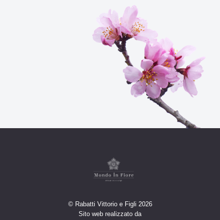
© Rabatti Vittorio e Figli 2026
Sito web realizzato da